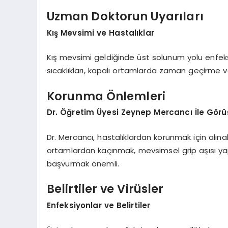
Uzman Doktorun Uyarıları
Kış Mevsimi ve Hastalıklar
Kış mevsimi geldiğinde üst solunum yolu enfeksi
sıcaklıkları, kapalı ortamlarda zaman geçirme ve 
Korunma Önlemleri
Dr. Öğretim Üyesi Zeynep Mercancı İle Gör
Dr. Mercancı, hastalıklardan korunmak için alınabi
ortamlardan kaçınmak, mevsimsel grip aşısı yap
başvurmak önemli.
Belirtiler ve Virüsler
Enfeksiyonlar ve Belirtiler