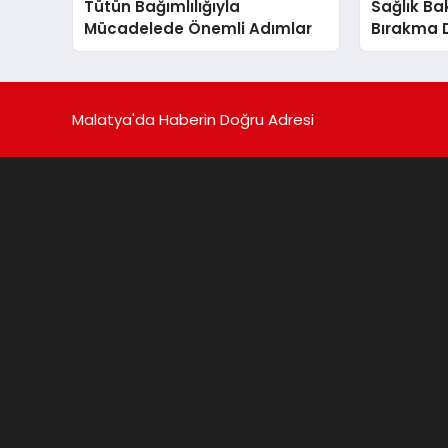
Tütün Bağımlılığıyla
Sağlık Ba
Mücadelede Önemli Adımlar
Bırakma 
Sigara Bır
Malatya'da Haberin Doğru Adresi