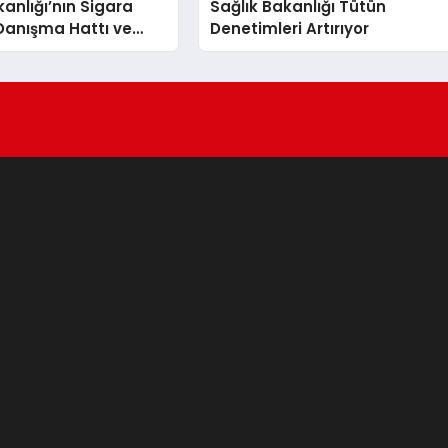
kanlığı’nın Sigara
Sağlık Bakanlığı Tütün
Danışma Hattı ve
Denetimleri Artırıyor
akma Poliklinikleri