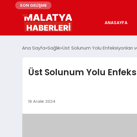
SON GELİŞME
ANASAYFA
Ana Sayfa
Sağlık
Üst Solunum Yolu Enfeksiyonları ve
Üst Solunum Yolu Enfeksiy
19 Aralık 2024