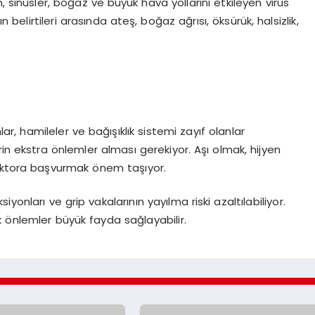
, sinüsler, boğaz ve büyük hava yollarını etkileyen virüs
 belirtileri arasında ateş, boğaz ağrısı, öksürük, halsizlik,
nlar, hamileler ve bağışıklık sistemi zayıf olanlar
in ekstra önlemler alması gerekiyor. Aşı olmak, hijyen
doktora başvurmak önem taşıyor.
onları ve grip vakalarının yayılma riski azaltılabiliyor.
 önlemler büyük fayda sağlayabilir.