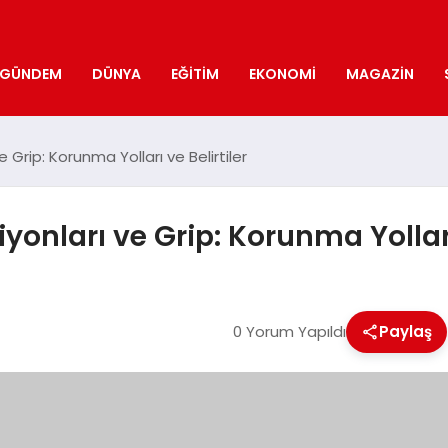
GÜNDEM
DÜNYA
EĞITIM
EKONOMI
MAGAZIN
 Grip: Korunma Yolları ve Belirtiler
onları ve Grip: Korunma Yolları 
0 Yorum Yapıldı
Paylaş