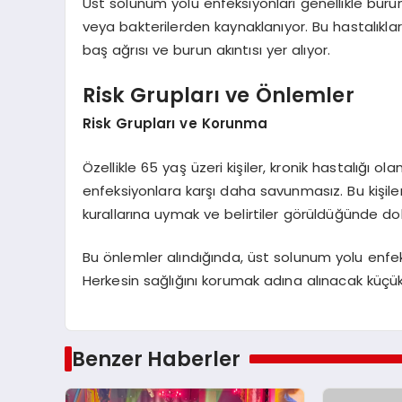
Üst solunum yolu enfeksiyonları genellikle burun
veya bakterilerden kaynaklanıyor. Bu hastalıkların
baş ağrısı ve burun akıntısı yer alıyor.
Risk Grupları ve Önlemler
Risk Grupları ve Korunma
Özellikle 65 yaş üzeri kişiler, kronik hastalığı ola
enfeksiyonlara karşı daha savunmasız. Bu kişiler
kurallarına uymak ve belirtiler görüldüğünde 
Bu önlemler alındığında, üst solunum yolu enfeksiy
Herkesin sağlığını korumak adına alınacak küçük
Benzer Haberler