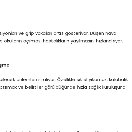
yonları ve grip vakaları artış gösteriyor. Düşen hava
okulların açılması hastalıkların yayılmasını hızlandırıyor.
üşme
lecek önlemleri sıralıyor. Özellikle sık el yıkamak, kalabalık
tırmak ve belirtiler görüldüğünde hızla sağlık kuruluşuna